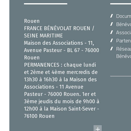
Docum
Rouen
Bénévo
FRANCE BÉNÉVOLAT ROUEN /
Associ
SEINE MARITIME
Parten
Maison des Associations - 11,
Réseau 
Avenue Pasteur - BL 67 - 76000
Bénévo
Rouen
PERMANENCES : chaque lundi
et 2ème et 4ème mercredis de
13h30 à 16h30 à la Maison des
Associations - 11 Avenue
Pasteur - 76000 Rouen. 1er et
3ème jeudis du mois de 9h00 à
12h00 à la Maison Saint-Sever -
76100 Rouen