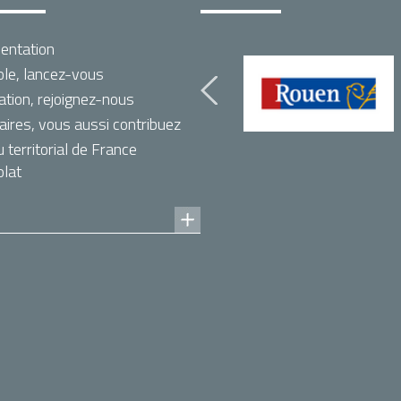
entation
le, lancez-vous
ation, rejoignez-nous
aires, vous aussi contribuez
territorial de France
lat