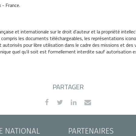
 - France.
ançaise et internationale sur le droit d'auteur et la propriété intell
 compris les documents téléchargeables, les représentations icono
 autorisés pour libre utilisation dans le cadre des missions et des
onique quel qu'il soit est formellement interdite sauf autorisation
PARTAGER
TE NATIONAL
PARTENAIRES