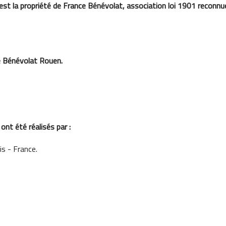
est la propriété de France Bénévolat, association loi 1901 reconnue 
ce Bénévolat Rouen.
ont été réalisés par :
is - France.