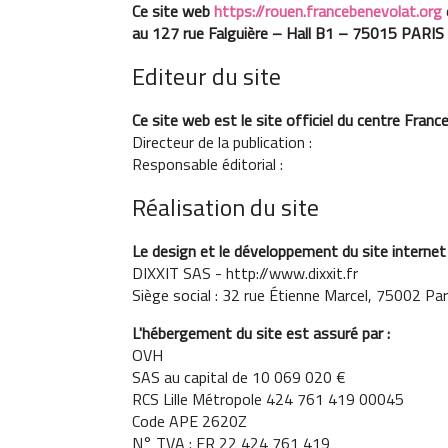
Ce site web
https://rouen.francebenevolat.org
au 127 rue Falguière – Hall B1 – 75015 PARIS
Editeur du site
Ce site web est le site officiel du centre Fran
Directeur de la publication :
Responsable éditorial :
Réalisation du site
Le design et le développement du site internet 
DIXXIT SAS - http://www.dixxit.fr
Siège social : 32 rue Étienne Marcel, 75002 Par
L'hébergement du site est assuré par :
OVH
SAS au capital de 10 069 020 €
RCS Lille Métropole 424 761 419 00045
Code APE 2620Z
N° TVA : FR 22 424 761 419