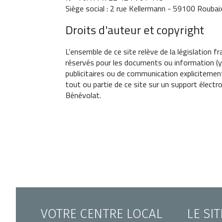
Siège social : 2 rue Kellermann - 59100 Roubaix
Droits d'auteur et copyright
L'ensemble de ce site relève de la législation fr
réservés pour les documents ou information (y
publicitaires ou de communication explicitement
tout ou partie de ce site sur un support électr
Bénévolat.
VOTRE CENTRE LOCAL
LE SI